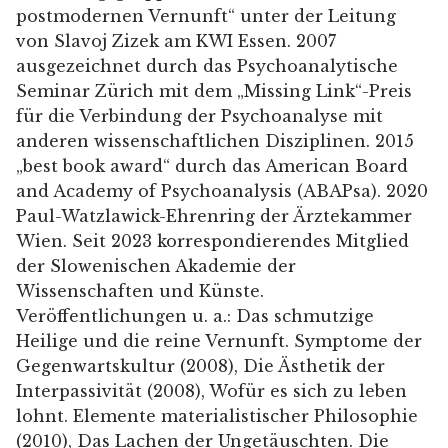
postmodernen Vernunft“ unter der Leitung
von Slavoj Zizek am KWI Essen. 2007
ausgezeichnet durch das Psychoanalytische
Seminar Zürich mit dem „Missing Link“-Preis
für die Verbindung der Psychoanalyse mit
anderen wissenschaftlichen Disziplinen. 2015
„best book award“ durch das American Board
and Academy of Psychoanalysis (ABAPsa). 2020
Paul-Watzlawick-Ehrenring der Ärztekammer
Wien. Seit 2023 korrespondierendes Mitglied
der Slowenischen Akademie der
Wissenschaften und Künste.
Veröffentlichungen u. a.: Das schmutzige
Heilige und die reine Vernunft. Symptome der
Gegenwartskultur (2008), Die Ästhetik der
Interpassivität (2008), Wofür es sich zu leben
lohnt. Elemente materialistischer Philosophie
(2010), Das Lachen der Ungetäuschten. Die