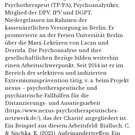
Psychotherapeut (TP/PA), Psychoanalytiker,
Mitglied der DPV, IPV und DGPT.
Niedergelassen im Rahmen der
kassenärztlichen Versorgung in Berlin. Er
promovierte an der Freien Universität Berlin
über die Marx-Lektüren von Lacan und
Derrida. Die Psychoanalyse und ihre
gesellschaftlichen Bezüge bilden weiterhin
einen Arbeitsschwerpunkt. Seit 2014 ist er im
Bereich der selektiven und indizierten
Extremismusprävention tätig, v. a. beim Projekt
nexus – psychotherapeutische und
psychiatrische Fallhilfen für die
Distanzierungs- und Ausstiegsarbeit
(https://www.nexus-psychotherapeutisches-
netzwerk.de/), das der Charité angegliedert ist.
Ein Beispiel aus diesem Arbeitsfeld: Bialluch, C.
& Sischka, K. (2021), Aufeinandertreffen: Ein