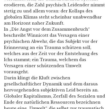
erodieren, die Zahl psychisch Leidender nimmt
stetig zu und allem voran: der Kollaps des
globalen Klimas steht scheinbar unabwendbar
am Horizont naher Zukunft.
In „Die Angst vor dem Zusammenbruch“
beschreibt Winnicott das Versagen einer
psychischen Abwehr, die das Subjekt vor der
Erinnerung an ein Trauma schützen soll,
welches aus der Zeit vor der Entstehung des
Ichs stammt; ein Trauma, welchem das
Versagen einer schützenden Umwelt
vorausgeht.
Darin klingt die Kluft zwischen
gesellschaftlicher Dynamik und dem daraus
hervorgehenden subjektiven Leid bereits an.
Globaler Kapitalismus, Zerfall des Sozialen und
Ende der natürlichen Ressourcen bezeichnen
heute eine „Umwelt“, die selbst zur traumatisch