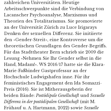
zahlreichen Universitäten. Heutige
Arbeitsschwerpunkte sind die Verbindung von
Lacanscher Psychoanalyse, Marxismus und
Theorien des Totalitarismus. Sie promovierte
an der Universität Zürich zu Luce Irigarays
Denken der sexuellen Differenz. Sie initiierte
den »Gender-Streit«, eine Kontroverse um die
theoretischen Grundlagen des Gender-Begriffs.
Für das Stadttheater Bern schrieb sie 2009 die
Lesung »Nehmen Sie Ihr Gender selbst in die
Hand, Madam!«. WS 2016/17 hatte sie die Klara-
Marie-Faßbinder Gastprofessur an der
Hochschule Ludwigshafen inne. Für ihr
feministisches Engagement den Ida Somazzi-
Preis (2016). Sie ist Mitherausgeberin der
beiden Bände:
Postödipale Gesellschaft
und
Sexuelle
Differenz in der postödipalen Gesellschaft
(mit M.
Frühauf u. A. Hartmann, 2022) sowie
Sexuelle