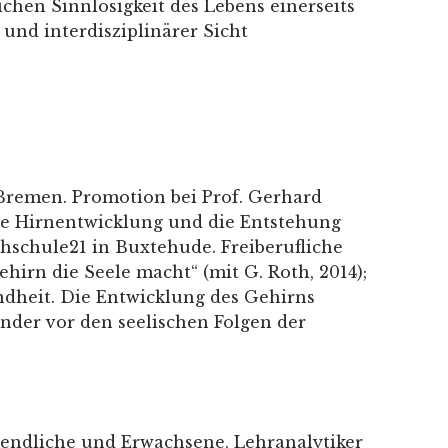
ichen Sinnlosigkeit des Lebens einerseits
und interdisziplinärer Sicht
Bremen. Promotion bei Prof. Gerhard
die Hirnentwicklung und die Entstehung
schule21 in Buxtehude. Freiberufliche
hirn die Seele macht“ (mit G. Roth, 2014);
indheit. Die Entwicklung des Gehirns
inder vor den seelischen Folgen der
gendliche und Erwachsene, Lehranalytiker