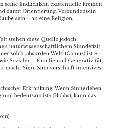
eine Endlichkeit, existentielle Freiheit
 und damit Orientierung, Verbundensein
aube sein – an eine Religion,
elt stehen diese Quelle jedoch
en naturwissenschaftlichem Sinndefizit
er solch ‚absurden Welt‘ (Camus) ist er
ie Sozialen – Familie und Generativität,
it macht Sinn, Sinn verschafft intensives
psychischer Erkrankung. Wenn Sinnerleben
g und bedeutsam ist« (Hobbs), kann das
lom)