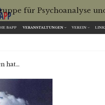
ruppe für Psychoanalyse un
DIE BAPP
VERANSTALTUNGEN
VEREIN
LINK
n hat…