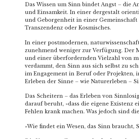
Das Wissen um Sinn bindet Angst – die Ang
und Einsamkeit. In einer dergestalt orie
und Geborgenheit in einer Gemeinschaft v
Transzendenz oder Kosmisches.
In einer postmodernen, naturwissenschaft
zunehmend weniger zur Verfügung. Der Me
und einer überfordernden Vielzahl von mö
verdammt, den Sinn aus sich selbst zu sc
im Engagement in Beruf oder Projekten, in 
Erleben der Sinne – wie Naturerleben – S
Das Scheitern – das Erleben von Sinnlosi
darauf beruht, »dass die eigene Existenz 
Fehlen krank machen. Was jedoch sind die
»Wie findet ein Wesen, das Sinn braucht, 