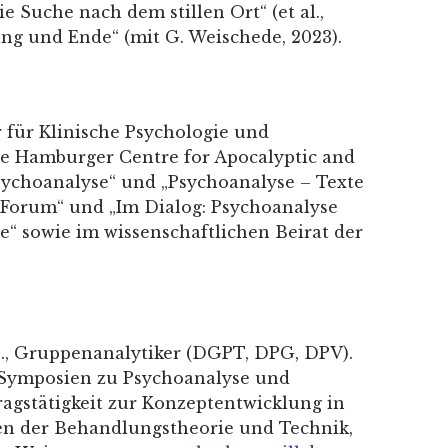
ie Suche nach dem stillen Ort“ (et al.,
ng und Ende“ (mit G. Weischede, 2023).
 für Klinische Psychologie und
te Hamburger Centre for Apocalyptic and
Psychoanalyse“ und „Psychoanalyse – Texte
s Forum“ und „Im Dialog: Psychoanalyse
e“ sowie im wissenschaftlichen Beirat der
 D., Gruppenanalytiker (DGPT, DPG, DPV).
, Symposien zu Psychoanalyse und
ragstätigkeit zur Konzeptentwicklung in
men der Behandlungstheorie und Technik,