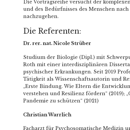
Die Vortragsreihe versucht der komplexen 
und des Bedürfnisses des Menschen nach S
nachzugehen.
Die Referenten:
Dr. rer. nat. Nicole Strüber
Studium der Biologie (Dipl.) mit Schwer
Roth mit einer interdisziplinären Disser
psychischer Erkrankungen. Seit 2019 Pro
Tätigkeit als Wissenschaftsautorin und Re
„Erste Bindung. Wie Eltern die Entwicklun
verstehen und Resilienz fördern“ (2019); 
Pandemie zu schützen“ (2021)
Christian Warrlich
Facharzt für Psychosomatische Medizin un