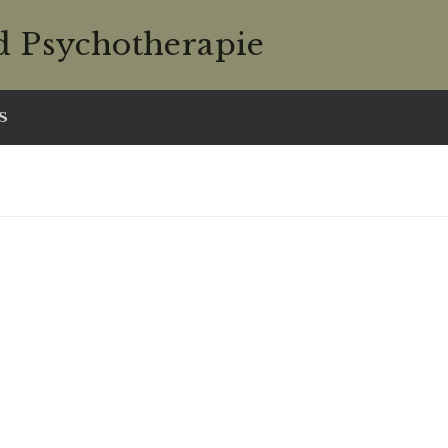
d Psychotherapie
S