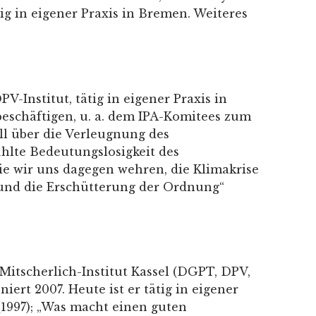
g in eigener Praxis in Bremen. Weiteres
Institut, tätig in eigener Praxis in
beschäftigen, u. a. dem IPA-Komitees zum
ll über die Verleugnung des
hlte Bedeutungslosigkeit des
Wie wir uns dagegen wehren, die Klimakrise
e und die Erschütterung der Ordnung“
Mitscherlich-Institut Kassel (DGPT, DPV,
iert 2007. Heute ist er tätig in eigener
 (1997); „Was macht einen guten