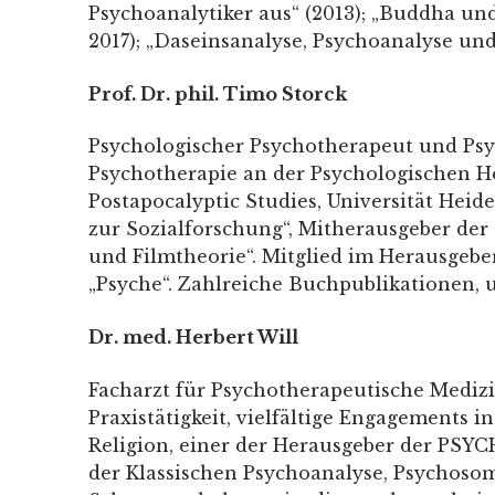
Psychoanalytiker aus“ (2013); „Buddha und F
2017); „Daseinsanalyse, Psychoanalyse un
Prof. Dr. phil. Timo Storck
Psychologischer Psychotherapeut und Psyc
Psychotherapie an der Psychologischen Ho
Postapocalyptic Studies, Universität Heid
zur Sozialforschung“, Mitherausgeber der
und Filmtheorie“. Mitglied im Herausgebe
„Psyche“. Zahlreiche Buchpublikationen, u.
Dr. med. Herbert Will
Facharzt für Psychotherapeutische Medizi
Praxistätigkeit, vielfältige Engagements
Religion, einer der Herausgeber der PSYC
der Klassischen Psychoanalyse, Psychosom