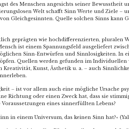
st des Menschen angesichts seiner Bewusstheit um s
ntierungslosen Welt schafft Sinn Werte und Ziele –
on Gleichgesinnten. Quelle solchen Sinns kann Gl
lich geprägten wie hochdifferenzierten, pluralen W
nsch ist einem Spannungsfeld ausgeliefert zwisch
glichen Sinn-Entwürfen und Sinnlosigkeiten. In ein
höpfen. Quellen werden gefunden im Individuellen w
Kreativität, Kunst, Ästhetik u. a. – auch Sinnlichke
innerleben.
gkeit – ist vor allem auch eine mögliche Ursache 
eine Richtung oder einen Zweck hat, dass sie stimmi
 Voraussetzungen eines sinnerfüllten Lebens?
Sinn in einem Universum, das keinen Sinn hat?« (Ya