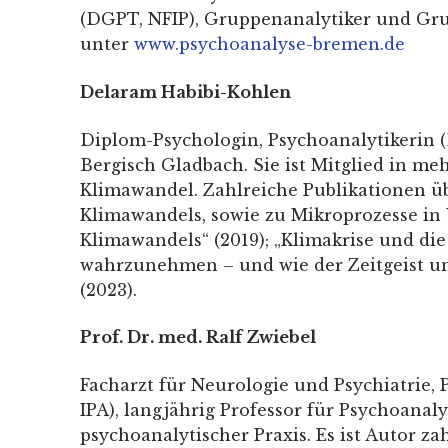
(DGPT, NFIP), Gruppenanalytiker und Grup
unter
www.psychoanalyse-bremen.de
Delaram Habibi-Kohlen
Diplom-Psychologin, Psychoanalytikerin (D
Bergisch Gladbach. Sie ist Mitglied in me
Klimawandel. Zahlreiche Publikationen üb
Klimawandels, sowie zu Mikroprozesse in 
Klimawandels“ (2019); „Klimakrise und die
wahrzunehmen – und wie der Zeitgeist uns
(2023).
Prof. Dr. med. Ralf Zwiebel
Facharzt für Neurologie und Psychiatrie,
IPA), langjährig Professor für Psychoanalyt
psychoanalytischer Praxis. Es ist Autor za