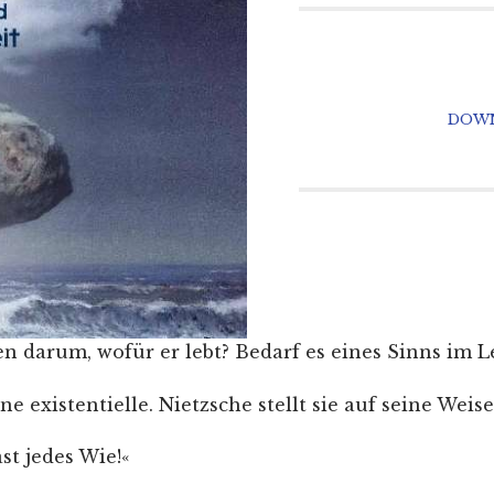
DOWN
 darum, wofür er lebt? Bedarf es eines Sinns im Le
 existentielle. Nietzsche stellt sie auf seine Weise
st jedes Wie!«