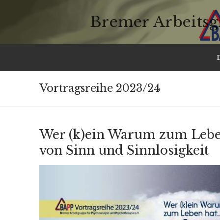
Zum
Inhalt
Bremer Arbeitsg
springen
Vortragsreihe 2023/24
Wer (k)ein Warum zum Lebe
von Sinn und Sinnlosigkeit